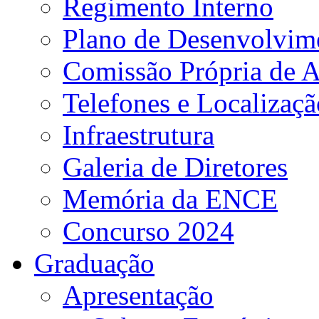
Regimento Interno
Plano de Desenvolvime
Comissão Própria de A
Telefones e Localizaçã
Infraestrutura
Galeria de Diretores
Memória da ENCE
Concurso 2024
Graduação
Apresentação