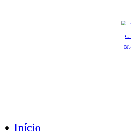
Ca
Bib
Início