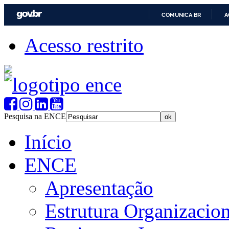
COMUNICA BR
A
Acesso restrito
Pesquisa na ENCE
Início
ENCE
Apresentação
Estrutura Organizacion