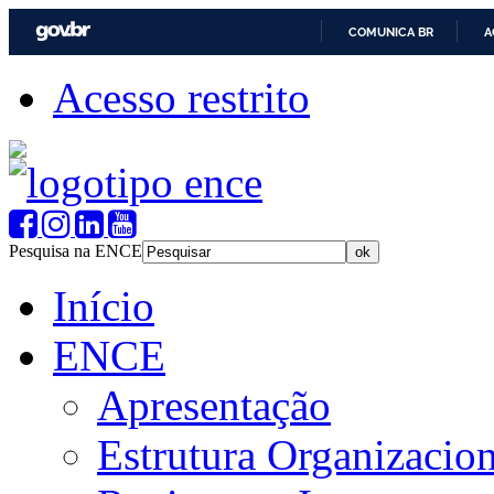
COMUNICA BR
A
Acesso restrito
Pesquisa na ENCE
Início
ENCE
Apresentação
Estrutura Organizacion