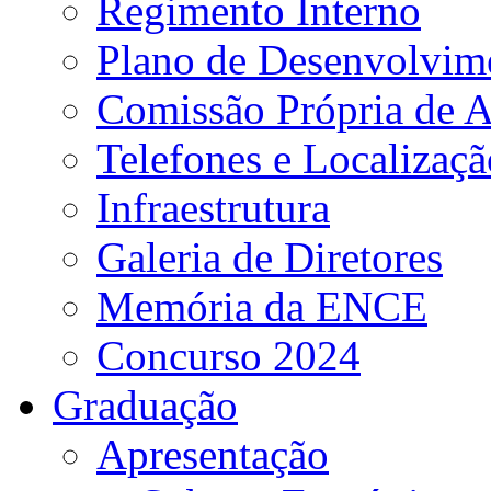
Regimento Interno
Plano de Desenvolvime
Comissão Própria de A
Telefones e Localizaçã
Infraestrutura
Galeria de Diretores
Memória da ENCE
Concurso 2024
Graduação
Apresentação