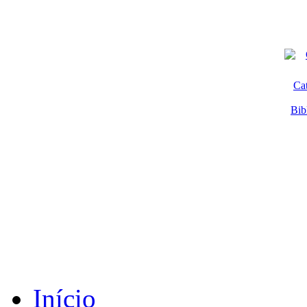
Ca
Bib
Início