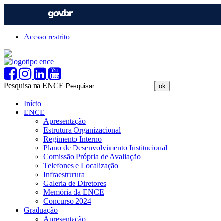
Acesso restrito
Pesquisa na ENCE
Início
ENCE
Apresentação
Estrutura Organizacional
Regimento Interno
Plano de Desenvolvimento Institucional
Comissão Própria de Avaliação
Telefones e Localização
Infraestrutura
Galeria de Diretores
Memória da ENCE
Concurso 2024
Graduação
Apresentação