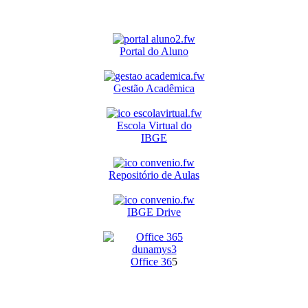
Portal do Aluno
Gestão Acadêmica
Escola Virtual do
IBGE
Repositório de Aulas
IBGE Drive
O
ffice 36
5