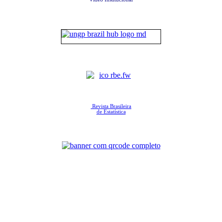
Revista Brasileira
de Estatística