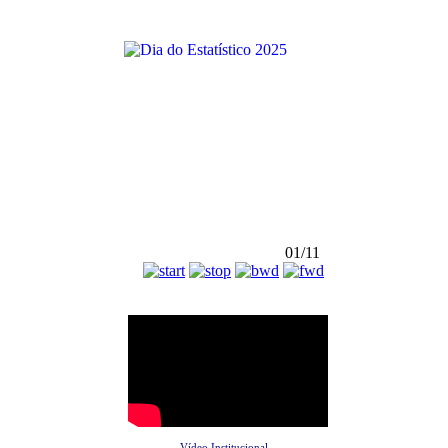
01/11
Vídeo Institucional