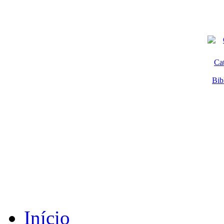
Ca
Bib
Início