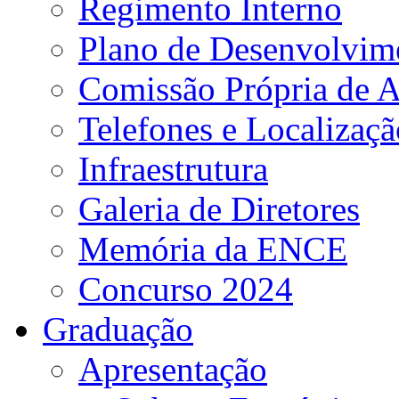
Regimento Interno
Plano de Desenvolvime
Comissão Própria de A
Telefones e Localizaçã
Infraestrutura
Galeria de Diretores
Memória da ENCE
Concurso 2024
Graduação
Apresentação