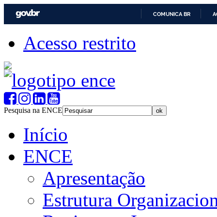
COMUNICA BR
A
Acesso restrito
Pesquisa na ENCE
Início
ENCE
Apresentação
Estrutura Organizacion