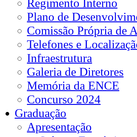
Regimento Interno
Plano de Desenvolvime
Comissão Própria de A
Telefones e Localizaçã
Infraestrutura
Galeria de Diretores
Memória da ENCE
Concurso 2024
Graduação
Apresentação