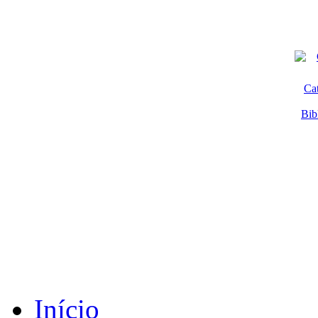
Ca
Bib
Início