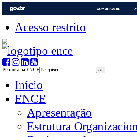
COMUNICA BR
A
Acesso restrito
Pesquisa na ENCE
Início
ENCE
Apresentação
Estrutura Organizacion