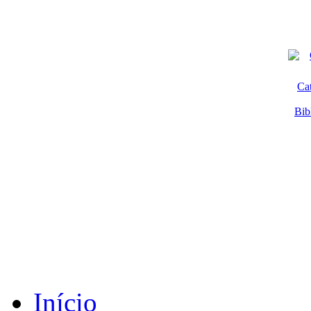
Ca
Bib
Início