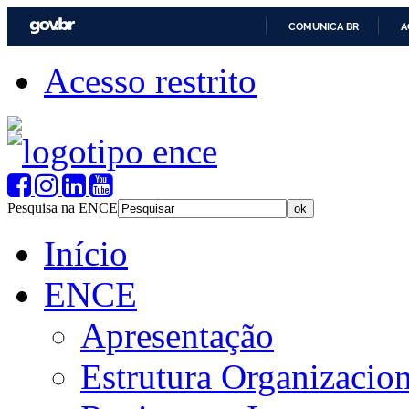
COMUNICA BR
A
Acesso restrito
Pesquisa na ENCE
Início
ENCE
Apresentação
Estrutura Organizacion