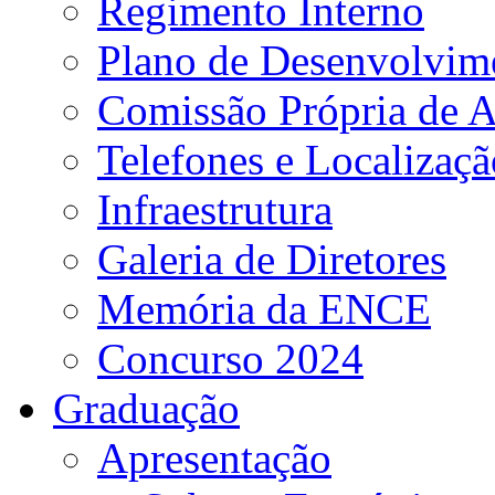
Regimento Interno
Plano de Desenvolvime
Comissão Própria de A
Telefones e Localizaçã
Infraestrutura
Galeria de Diretores
Memória da ENCE
Concurso 2024
Graduação
Apresentação