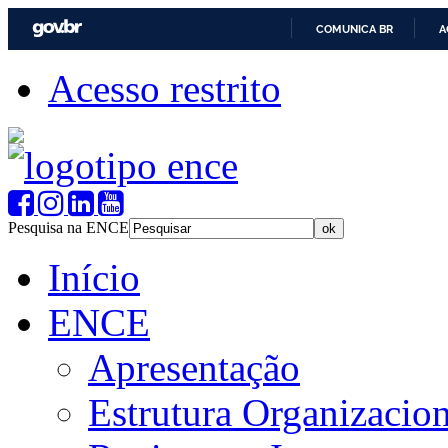
COMUNICA BR
A
Acesso restrito
Pesquisa na ENCE
Início
ENCE
Apresentação
Estrutura Organizacion