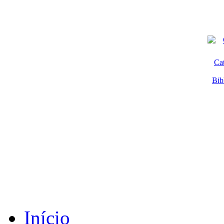
Ca
Bib
Início