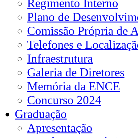
Regimento Interno
Plano de Desenvolvime
Comissão Própria de A
Telefones e Localizaçã
Infraestrutura
Galeria de Diretores
Memória da ENCE
Concurso 2024
Graduação
Apresentação