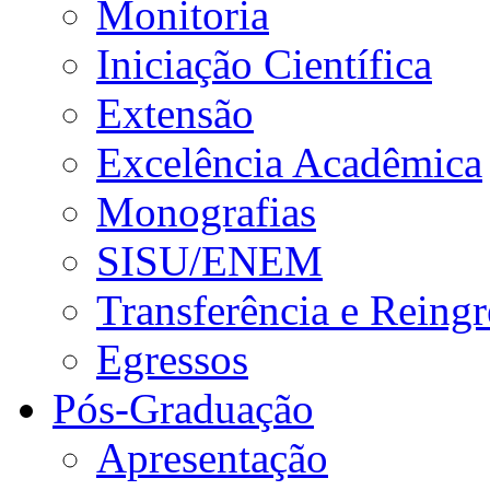
Monitoria
Iniciação Científica
Extensão
Excelência Acadêmica
Monografias
SISU/ENEM
Transferência e Reingr
Egressos
Pós-Graduação
Apresentação