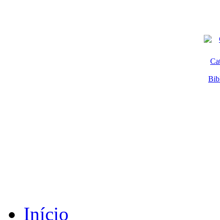
Ca
Bib
Início