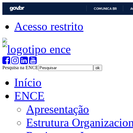
COMUNICA BR
A
Acesso restrito
Pesquisa na ENCE
Início
ENCE
Apresentação
Estrutura Organizacion