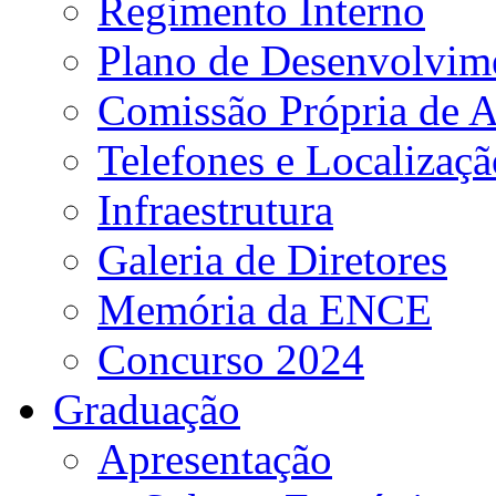
Regimento Interno
Plano de Desenvolvime
Comissão Própria de A
Telefones e Localizaçã
Infraestrutura
Galeria de Diretores
Memória da ENCE
Concurso 2024
Graduação
Apresentação