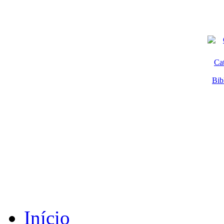
Ca
Bib
Início