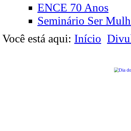
ENCE 70 Anos
Seminário Ser Mulh
Você está aqui:
Início
Divu