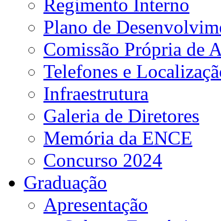
Regimento Interno
Plano de Desenvolvime
Comissão Própria de A
Telefones e Localizaçã
Infraestrutura
Galeria de Diretores
Memória da ENCE
Concurso 2024
Graduação
Apresentação