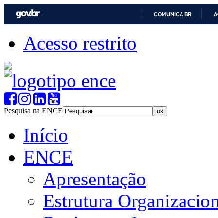
COMUNICA BR
A
Acesso restrito
Pesquisa na ENCE
Início
ENCE
Apresentação
Estrutura Organizacion