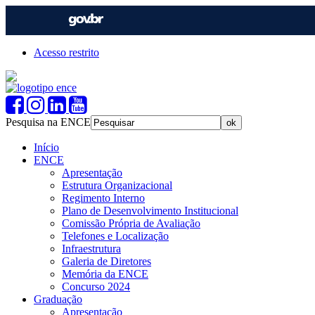
Acesso restrito
Pesquisa na ENCE
Início
ENCE
Apresentação
Estrutura Organizacional
Regimento Interno
Plano de Desenvolvimento Institucional
Comissão Própria de Avaliação
Telefones e Localização
Infraestrutura
Galeria de Diretores
Memória da ENCE
Concurso 2024
Graduação
Apresentação