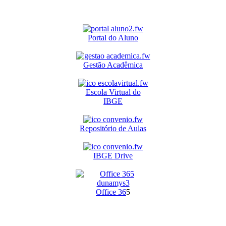
Portal do Aluno
Gestão Acadêmica
Escola Virtual do
IBGE
Repositório de Aulas
IBGE Drive
O
ffice 36
5