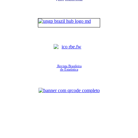
Revista Brasileira
de Estatística