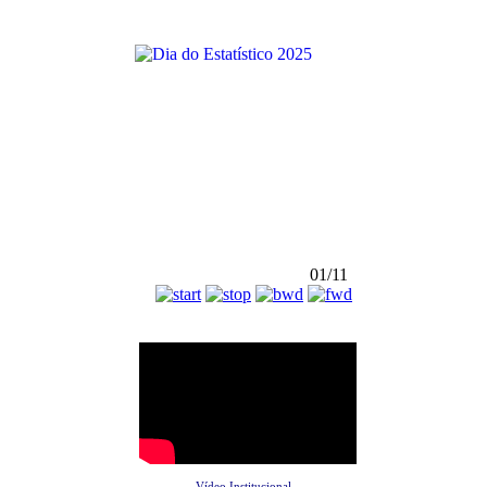
01/11
Vídeo Institucional