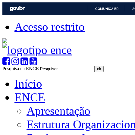
COMUNICA BR
A
Acesso restrito
Pesquisa na ENCE
Início
ENCE
Apresentação
Estrutura Organizacion