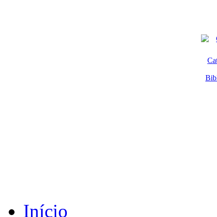
Ca
Bib
Início