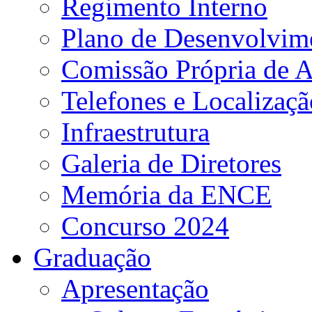
Regimento Interno
Plano de Desenvolvime
Comissão Própria de A
Telefones e Localizaçã
Infraestrutura
Galeria de Diretores
Memória da ENCE
Concurso 2024
Graduação
Apresentação