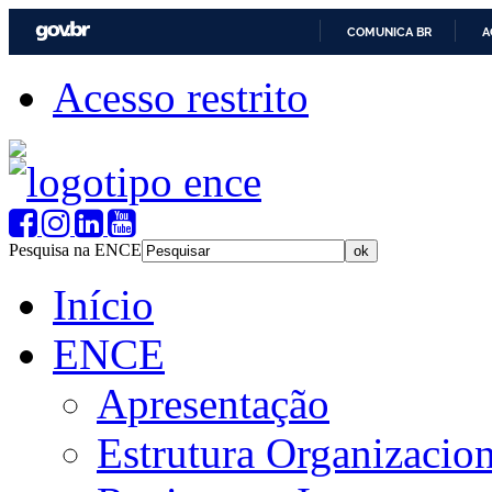
COMUNICA BR
A
Acesso restrito
Pesquisa na ENCE
Início
ENCE
Apresentação
Estrutura Organizacion