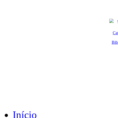
Ca
Bib
Início