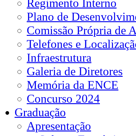
Regimento Interno
Plano de Desenvolvime
Comissão Própria de A
Telefones e Localizaçã
Infraestrutura
Galeria de Diretores
Memória da ENCE
Concurso 2024
Graduação
Apresentação