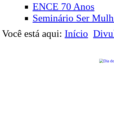
ENCE 70 Anos
Seminário Ser Mulh
Você está aqui:
Início
Divu