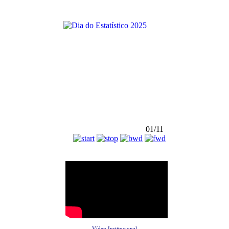
01/11
Vídeo Institucional