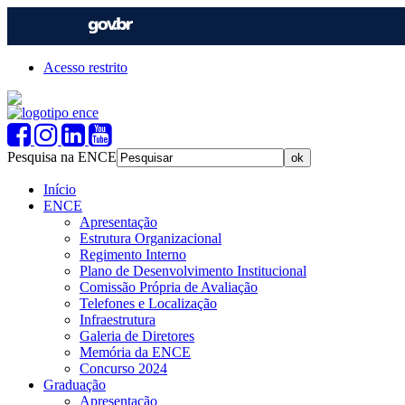
Acesso restrito
Pesquisa na ENCE
Início
ENCE
Apresentação
Estrutura Organizacional
Regimento Interno
Plano de Desenvolvimento Institucional
Comissão Própria de Avaliação
Telefones e Localização
Infraestrutura
Galeria de Diretores
Memória da ENCE
Concurso 2024
Graduação
Apresentação