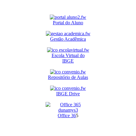
Portal do Aluno
Gestão Acadêmica
Escola Virtual do
IBGE
Repositório de Aulas
IBGE Drive
O
ffice 36
5