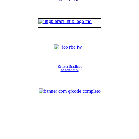
Revista Brasileira
de Estatística