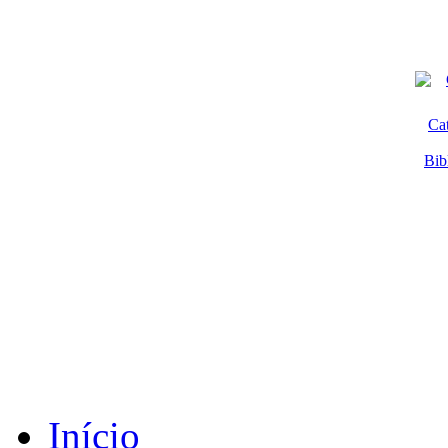
Ca
Bib
Início