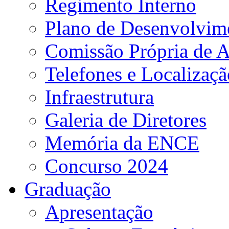
Regimento Interno
Plano de Desenvolvime
Comissão Própria de A
Telefones e Localizaçã
Infraestrutura
Galeria de Diretores
Memória da ENCE
Concurso 2024
Graduação
Apresentação