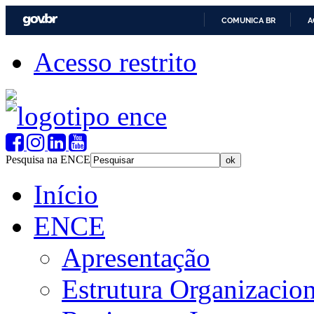
COMUNICA BR
A
Acesso restrito
Pesquisa na ENCE
Início
ENCE
Apresentação
Estrutura Organizacion