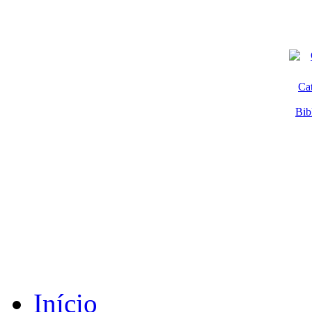
Ca
Bib
Início