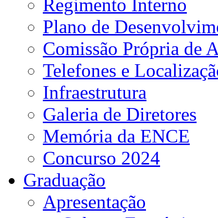
Regimento Interno
Plano de Desenvolvime
Comissão Própria de A
Telefones e Localizaçã
Infraestrutura
Galeria de Diretores
Memória da ENCE
Concurso 2024
Graduação
Apresentação