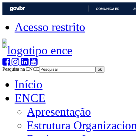
COMUNICA BR
A
Acesso restrito
Pesquisa na ENCE
Início
ENCE
Apresentação
Estrutura Organizacion