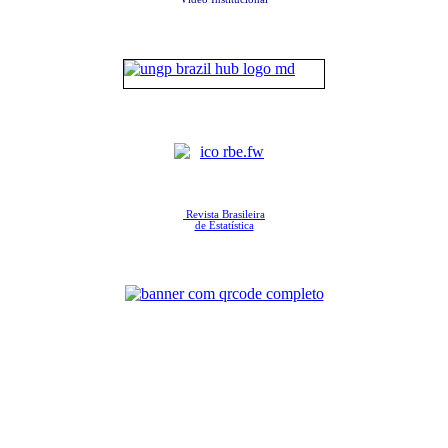
Revista Brasileira
de Estatística