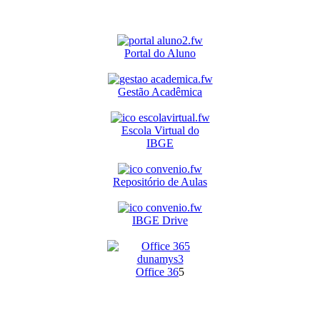
Portal do Aluno
Gestão Acadêmica
Escola Virtual do
IBGE
Repositório de Aulas
IBGE Drive
O
ffice 36
5