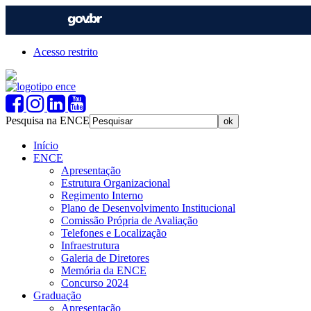
Acesso restrito
Pesquisa na ENCE
Início
ENCE
Apresentação
Estrutura Organizacional
Regimento Interno
Plano de Desenvolvimento Institucional
Comissão Própria de Avaliação
Telefones e Localização
Infraestrutura
Galeria de Diretores
Memória da ENCE
Concurso 2024
Graduação
Apresentação