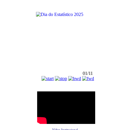
01/11
Vídeo Institucional