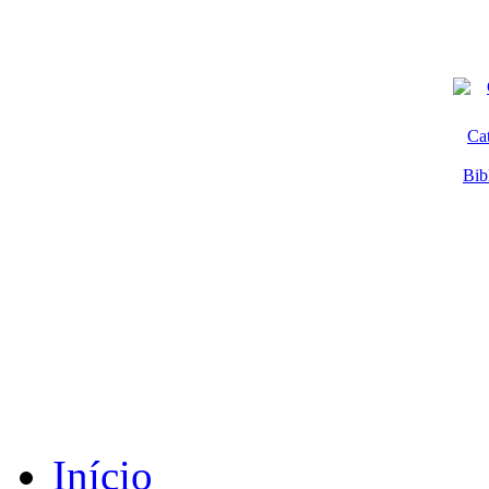
Ca
Bib
Início