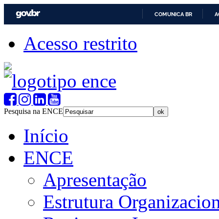
COMUNICA BR
A
Acesso restrito
Pesquisa na ENCE
Início
ENCE
Apresentação
Estrutura Organizacion