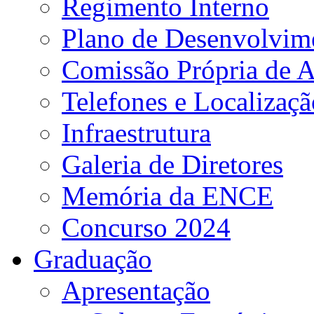
Regimento Interno
Plano de Desenvolvime
Comissão Própria de A
Telefones e Localizaçã
Infraestrutura
Galeria de Diretores
Memória da ENCE
Concurso 2024
Graduação
Apresentação