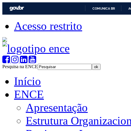
COMUNICA BR
A
Acesso restrito
Pesquisa na ENCE
Início
ENCE
Apresentação
Estrutura Organizacion