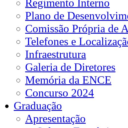
Regimento Interno
Plano de Desenvolvime
Comissão Própria de A
Telefones e Localizaçã
Infraestrutura
Galeria de Diretores
Memória da ENCE
Concurso 2024
Graduação
Apresentação