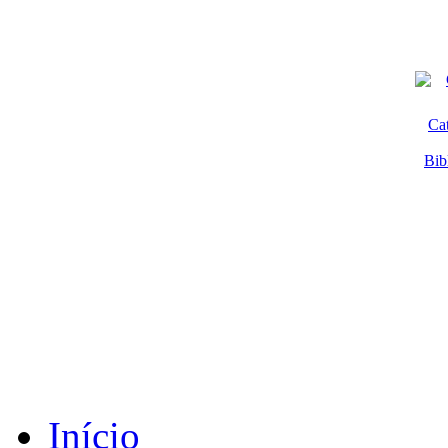
Ca
Bib
Início