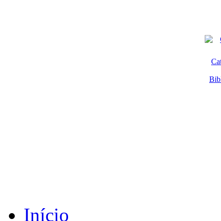
Ca
Bib
Início