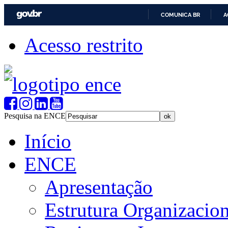
COMUNICA BR
A
Acesso restrito
Pesquisa na ENCE
Início
ENCE
Apresentação
Estrutura Organizacion