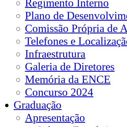
Regimento Interno
Plano de Desenvolvime
Comissão Própria de A
Telefones e Localizaçã
Infraestrutura
Galeria de Diretores
Memória da ENCE
Concurso 2024
Graduação
Apresentação