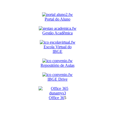
Portal do Aluno
Gestão Acadêmica
Escola Virtual do
IBGE
Repositório de Aulas
IBGE Drive
O
ffice 36
5