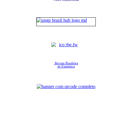
Revista Brasileira
de Estatística