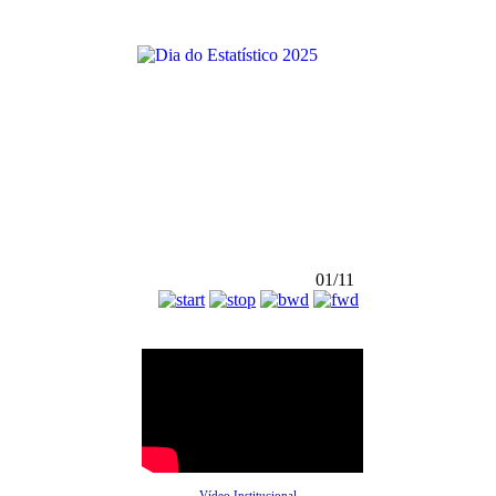
01/11
Vídeo Institucional