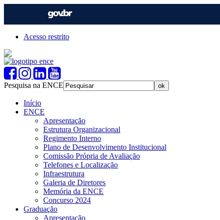
Acesso restrito
Pesquisa na ENCE
Início
ENCE
Apresentação
Estrutura Organizacional
Regimento Interno
Plano de Desenvolvimento Institucional
Comissão Própria de Avaliação
Telefones e Localização
Infraestrutura
Galeria de Diretores
Memória da ENCE
Concurso 2024
Graduação
Apresentação