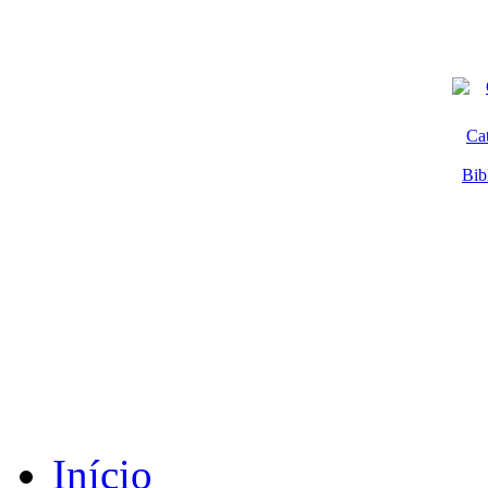
Ca
Bib
Início