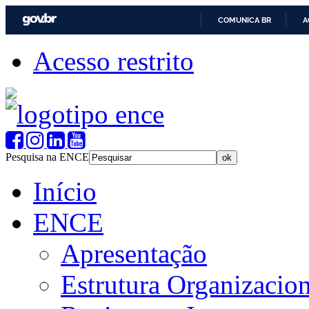
COMUNICA BR
A
Acesso restrito
Pesquisa na ENCE
Início
ENCE
Apresentação
Estrutura Organizacion