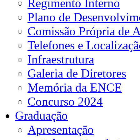
Regimento Interno
Plano de Desenvolvime
Comissão Própria de A
Telefones e Localizaçã
Infraestrutura
Galeria de Diretores
Memória da ENCE
Concurso 2024
Graduação
Apresentação