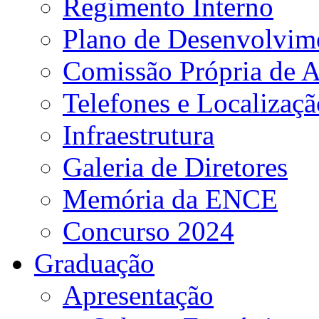
Regimento Interno
Plano de Desenvolvime
Comissão Própria de A
Telefones e Localizaçã
Infraestrutura
Galeria de Diretores
Memória da ENCE
Concurso 2024
Graduação
Apresentação