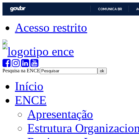
COMUNICA BR
A
Acesso restrito
Pesquisa na ENCE
Início
ENCE
Apresentação
Estrutura Organizacion