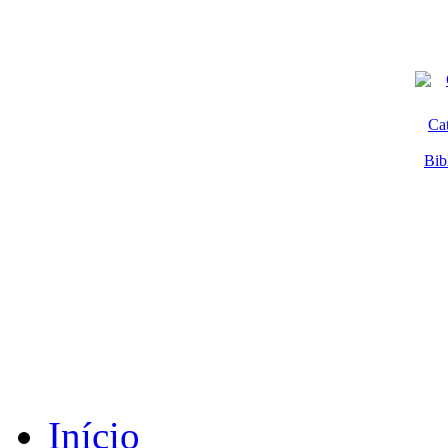
Ca
Bib
Início