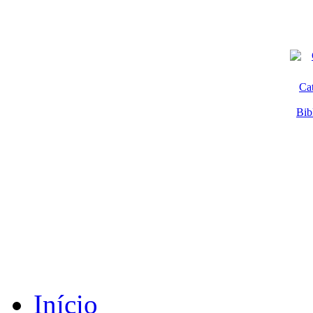
Ca
Bib
Início