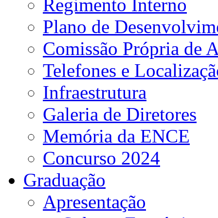
Regimento Interno
Plano de Desenvolvime
Comissão Própria de A
Telefones e Localizaçã
Infraestrutura
Galeria de Diretores
Memória da ENCE
Concurso 2024
Graduação
Apresentação