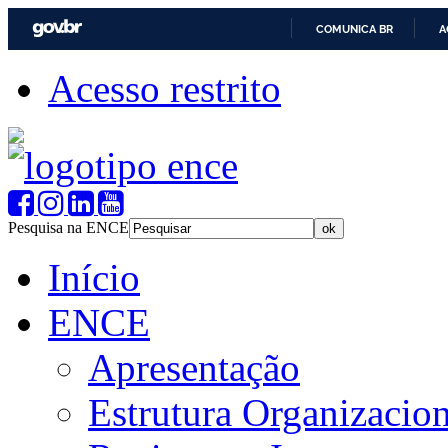
COMUNICA BR
A
Acesso restrito
Pesquisa na ENCE
Início
ENCE
Apresentação
Estrutura Organizacion