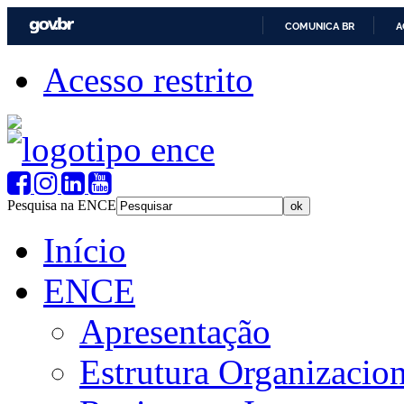
COMUNICA BR
A
Acesso restrito
Pesquisa na ENCE
Início
ENCE
Apresentação
Estrutura Organizacion