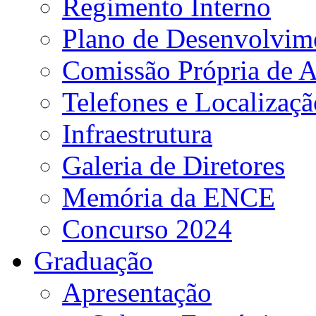
Regimento Interno
Plano de Desenvolvime
Comissão Própria de A
Telefones e Localizaçã
Infraestrutura
Galeria de Diretores
Memória da ENCE
Concurso 2024
Graduação
Apresentação