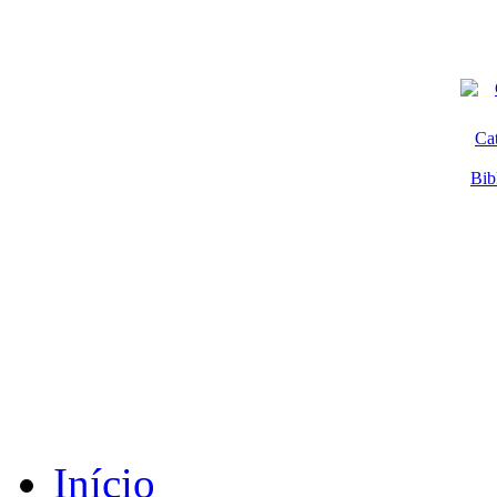
Ca
Bib
Início