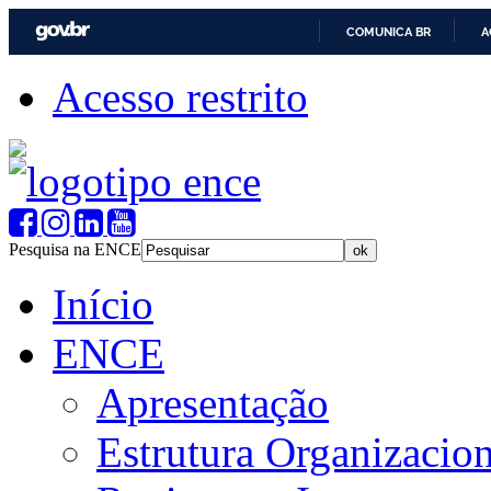
COMUNICA BR
A
Acesso restrito
Pesquisa na ENCE
Início
ENCE
Apresentação
Estrutura Organizacion