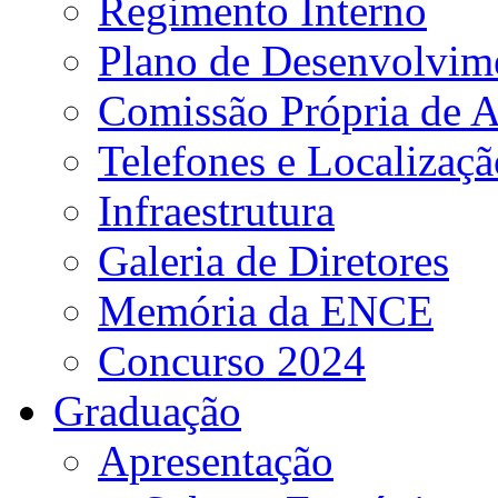
Regimento Interno
Plano de Desenvolvime
Comissão Própria de A
Telefones e Localizaçã
Infraestrutura
Galeria de Diretores
Memória da ENCE
Concurso 2024
Graduação
Apresentação