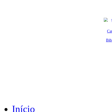
Ca
Bib
Início