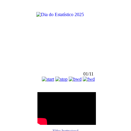
01/11
Vídeo Institucional