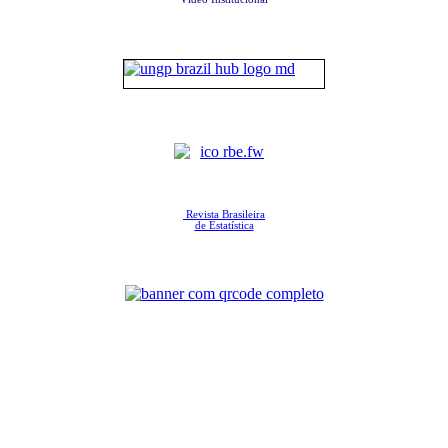
Revista Brasileira
de Estatística