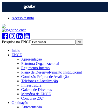
Acesso restrito
Pesquisa na ENCE
Início
ENCE
Apresentação
Estrutura Organizacional
Regimento Interno
Plano de Desenvolvimento Institucional
Comissão Própria de Avaliação
Telefones e Localização
Infraestrutura
Galeria de Diretores
Memória da ENCE
Concurso 2024
Graduação
Apresentação