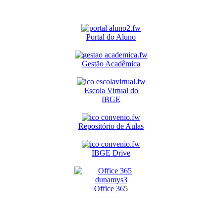
Portal do Aluno
Gestão Acadêmica
Escola Virtual do
IBGE
Repositório de Aulas
IBGE Drive
O
ffice 36
5