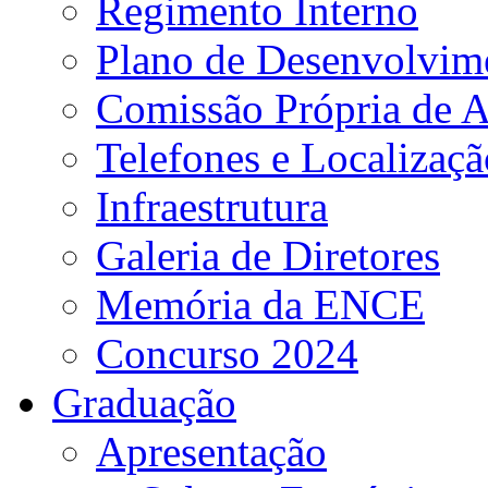
Regimento Interno
Plano de Desenvolvime
Comissão Própria de A
Telefones e Localizaçã
Infraestrutura
Galeria de Diretores
Memória da ENCE
Concurso 2024
Graduação
Apresentação