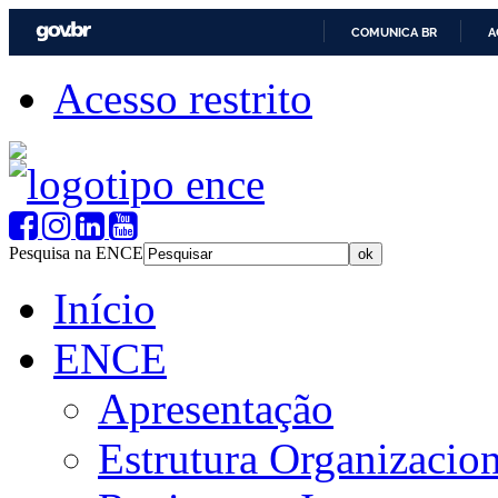
COMUNICA BR
A
Acesso restrito
Pesquisa na ENCE
Início
ENCE
Apresentação
Estrutura Organizacion