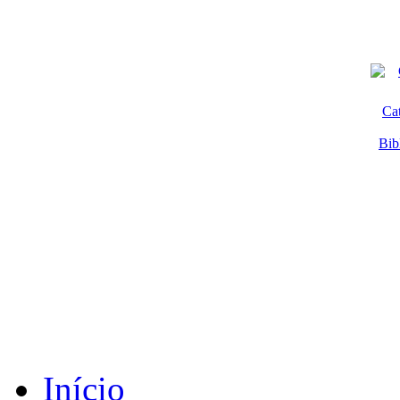
Ca
Bib
Início