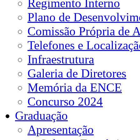
Regimento Interno
Plano de Desenvolvime
Comissão Própria de A
Telefones e Localizaçã
Infraestrutura
Galeria de Diretores
Memória da ENCE
Concurso 2024
Graduação
Apresentação