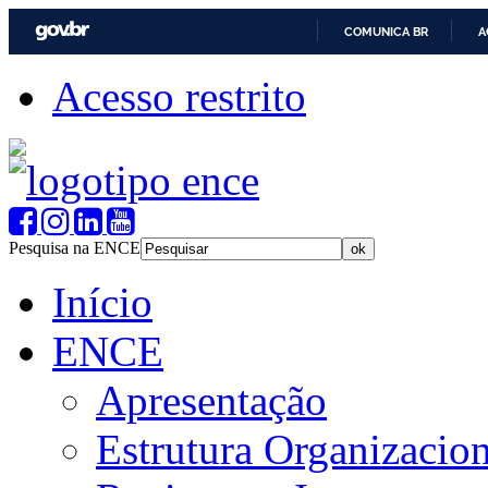
COMUNICA BR
A
Acesso restrito
Pesquisa na ENCE
Início
ENCE
Apresentação
Estrutura Organizacion