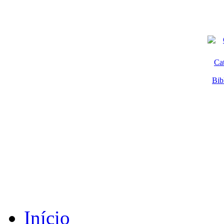
Ca
Bib
Início