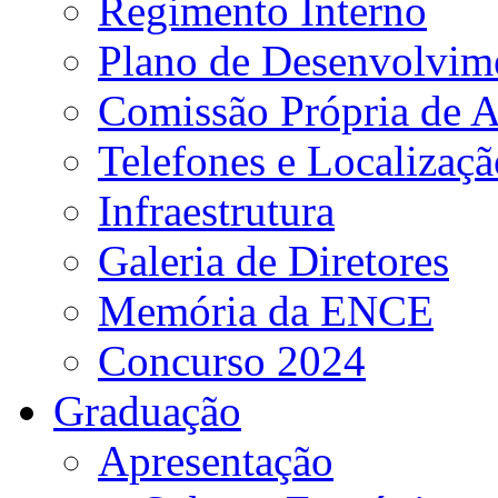
Regimento Interno
Plano de Desenvolvime
Comissão Própria de A
Telefones e Localizaçã
Infraestrutura
Galeria de Diretores
Memória da ENCE
Concurso 2024
Graduação
Apresentação