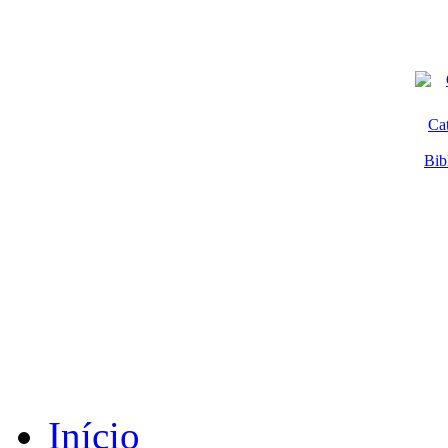
Ca
Bib
Início