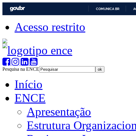
COMUNICA BR
A
Acesso restrito
Pesquisa na ENCE
Início
ENCE
Apresentação
Estrutura Organizacion