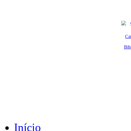
Ca
Bib
Início