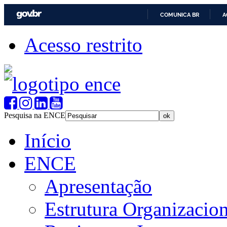
COMUNICA BR
A
Acesso restrito
Pesquisa na ENCE
Início
ENCE
Apresentação
Estrutura Organizacion