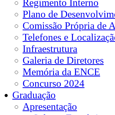
Regimento Interno
Plano de Desenvolvime
Comissão Própria de A
Telefones e Localizaçã
Infraestrutura
Galeria de Diretores
Memória da ENCE
Concurso 2024
Graduação
Apresentação