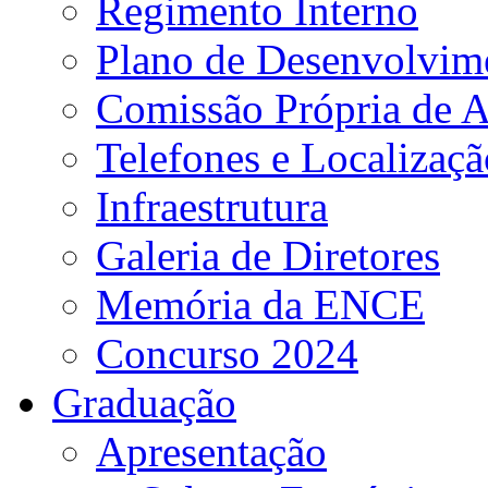
Regimento Interno
Plano de Desenvolvime
Comissão Própria de A
Telefones e Localizaçã
Infraestrutura
Galeria de Diretores
Memória da ENCE
Concurso 2024
Graduação
Apresentação