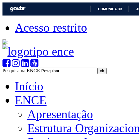
COMUNICA BR
A
Acesso restrito
Pesquisa na ENCE
Início
ENCE
Apresentação
Estrutura Organizacion