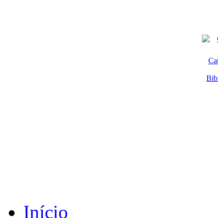
Ca
Bib
Início