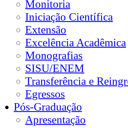
Monitoria
Iniciação Científica
Extensão
Excelência Acadêmica
Monografias
SISU/ENEM
Transferência e Reingr
Egressos
Pós-Graduação
Apresentação