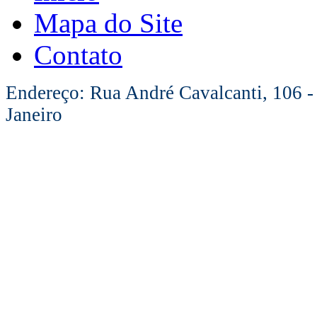
Mapa do Site
Contato
Endereço: Rua André Cavalcanti, 106 -
Janeiro