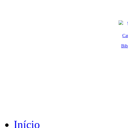
Ca
Bib
Início