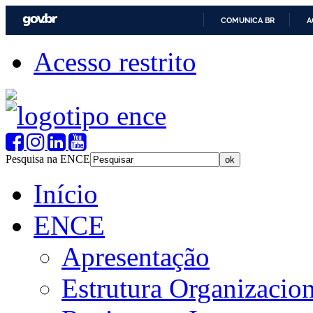
COMUNICA BR
A
Acesso restrito
Pesquisa na ENCE
Início
ENCE
Apresentação
Estrutura Organizacion