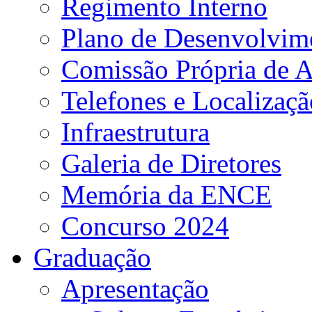
Regimento Interno
Plano de Desenvolvime
Comissão Própria de A
Telefones e Localizaçã
Infraestrutura
Galeria de Diretores
Memória da ENCE
Concurso 2024
Graduação
Apresentação