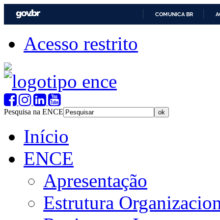
COMUNICA BR
A
Acesso restrito
Pesquisa na ENCE
Início
ENCE
Apresentação
Estrutura Organizacion