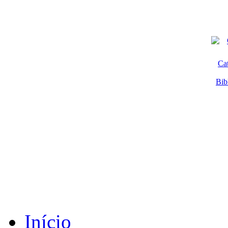
Ca
Bib
Início