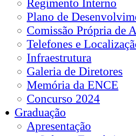
Regimento Interno
Plano de Desenvolvime
Comissão Própria de A
Telefones e Localizaçã
Infraestrutura
Galeria de Diretores
Memória da ENCE
Concurso 2024
Graduação
Apresentação