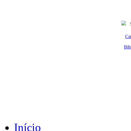
Ca
Bib
Início