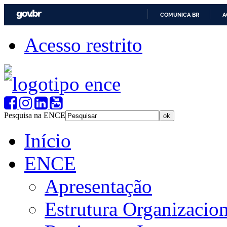
COMUNICA BR
A
Acesso restrito
Pesquisa na ENCE
Início
ENCE
Apresentação
Estrutura Organizacion