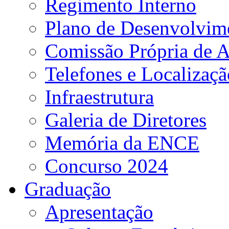
Regimento Interno
Plano de Desenvolvime
Comissão Própria de A
Telefones e Localizaçã
Infraestrutura
Galeria de Diretores
Memória da ENCE
Concurso 2024
Graduação
Apresentação