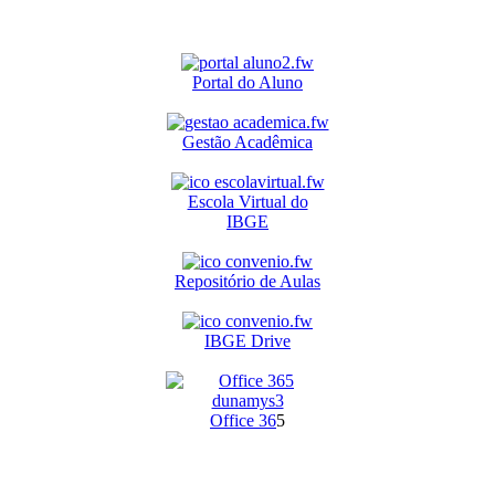
Portal do Aluno
Gestão Acadêmica
Escola Virtual do
IBGE
Repositório de Aulas
IBGE Drive
O
ffice 36
5