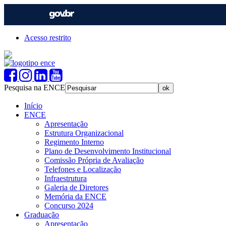
Acesso restrito
Pesquisa na ENCE
Início
ENCE
Apresentação
Estrutura Organizacional
Regimento Interno
Plano de Desenvolvimento Institucional
Comissão Própria de Avaliação
Telefones e Localização
Infraestrutura
Galeria de Diretores
Memória da ENCE
Concurso 2024
Graduação
Apresentação