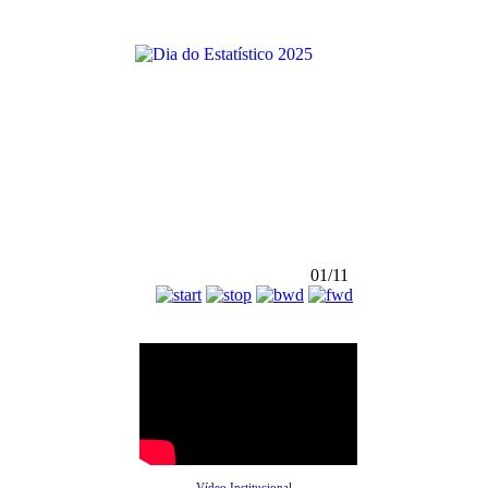
01/11
Vídeo Institucional