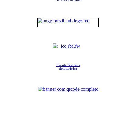
Revista Brasileira
de Estatística