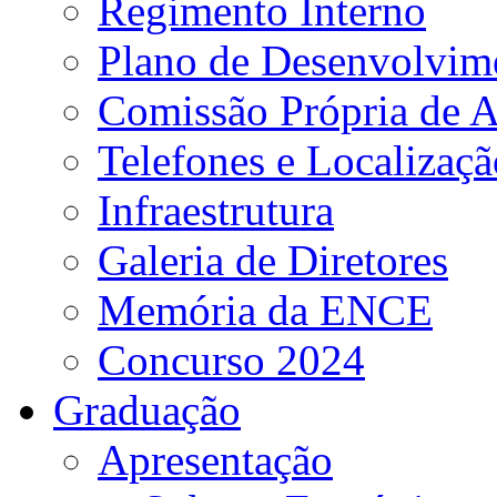
Regimento Interno
Plano de Desenvolvime
Comissão Própria de A
Telefones e Localizaçã
Infraestrutura
Galeria de Diretores
Memória da ENCE
Concurso 2024
Graduação
Apresentação