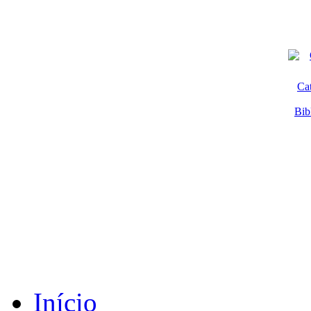
Ca
Bib
Início