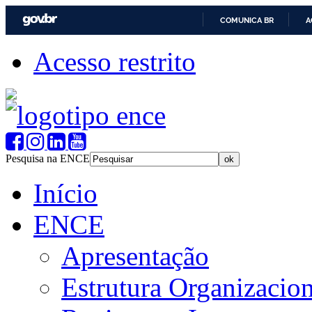
COMUNICA BR
A
Acesso restrito
Pesquisa na ENCE
Início
ENCE
Apresentação
Estrutura Organizacion