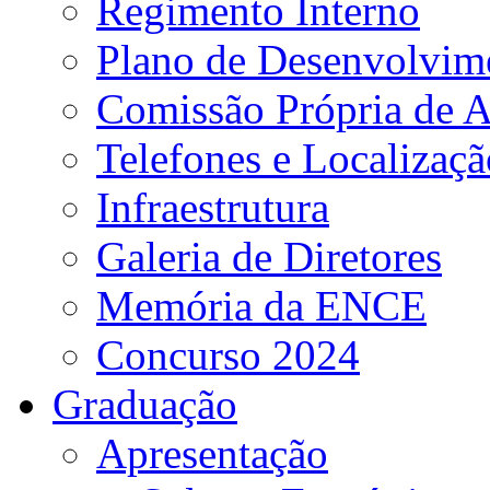
Regimento Interno
Plano de Desenvolvime
Comissão Própria de A
Telefones e Localizaçã
Infraestrutura
Galeria de Diretores
Memória da ENCE
Concurso 2024
Graduação
Apresentação