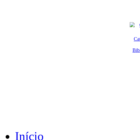
Ca
Bib
Início