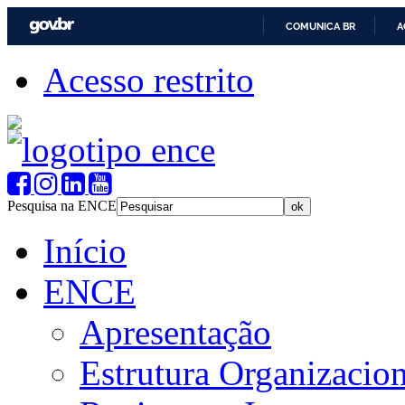
COMUNICA BR
A
Acesso restrito
Pesquisa na ENCE
Início
ENCE
Apresentação
Estrutura Organizacion