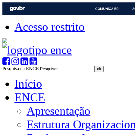
COMUNICA BR
A
Acesso restrito
Pesquisa na ENCE
Início
ENCE
Apresentação
Estrutura Organizacion