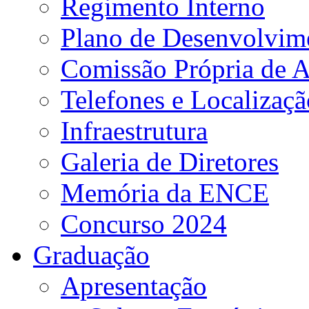
Regimento Interno
Plano de Desenvolvime
Comissão Própria de A
Telefones e Localizaçã
Infraestrutura
Galeria de Diretores
Memória da ENCE
Concurso 2024
Graduação
Apresentação