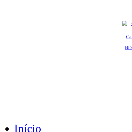
Ca
Bib
Início