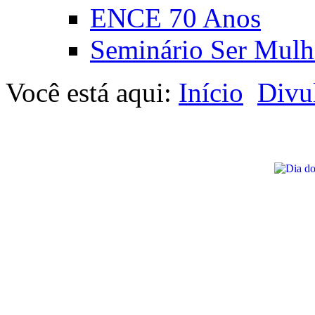
ENCE 70 Anos
Seminário Ser Mulh
Você está aqui:
Início
Divu