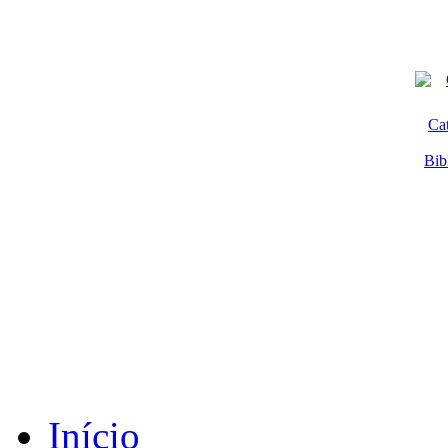
Ca
Bib
Início