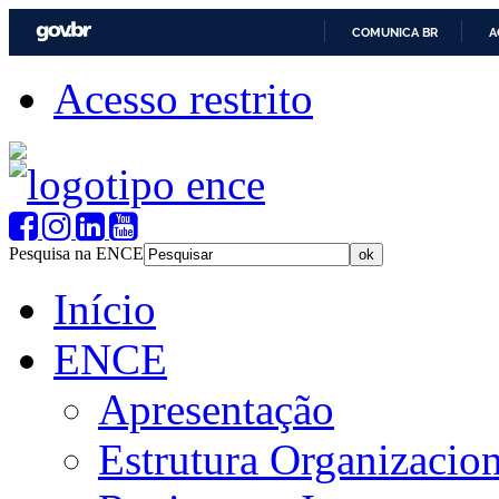
COMUNICA BR
A
Acesso restrito
Pesquisa na ENCE
Início
ENCE
Apresentação
Estrutura Organizacion