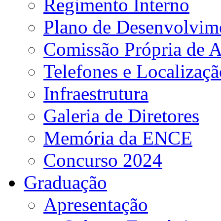
Regimento Interno
Plano de Desenvolvime
Comissão Própria de A
Telefones e Localizaçã
Infraestrutura
Galeria de Diretores
Memória da ENCE
Concurso 2024
Graduação
Apresentação