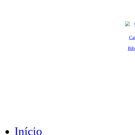
Ca
Bib
Início