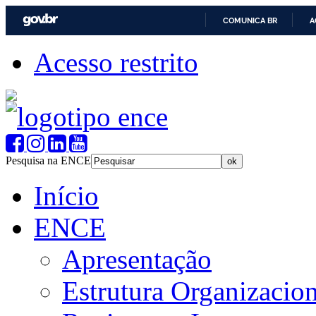
COMUNICA BR
A
Acesso restrito
Pesquisa na ENCE
Início
ENCE
Apresentação
Estrutura Organizacion