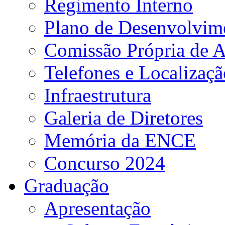
Regimento Interno
Plano de Desenvolvime
Comissão Própria de A
Telefones e Localizaçã
Infraestrutura
Galeria de Diretores
Memória da ENCE
Concurso 2024
Graduação
Apresentação