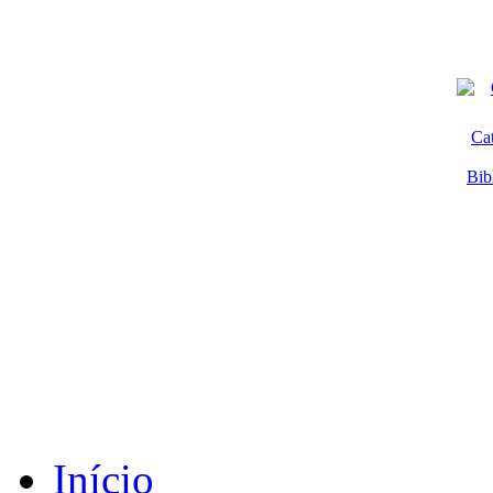
Ca
Bib
Início