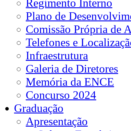
Regimento Interno
Plano de Desenvolvime
Comissão Própria de A
Telefones e Localizaçã
Infraestrutura
Galeria de Diretores
Memória da ENCE
Concurso 2024
Graduação
Apresentação