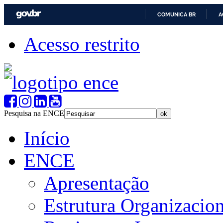
COMUNICA BR
A
Acesso restrito
Pesquisa na ENCE
Início
ENCE
Apresentação
Estrutura Organizacion