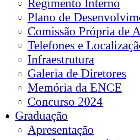
Regimento Interno
Plano de Desenvolvime
Comissão Própria de A
Telefones e Localizaçã
Infraestrutura
Galeria de Diretores
Memória da ENCE
Concurso 2024
Graduação
Apresentação