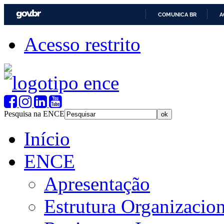
COMUNICA BR
A
Acesso restrito
Pesquisa na ENCE
Início
ENCE
Apresentação
Estrutura Organizacion