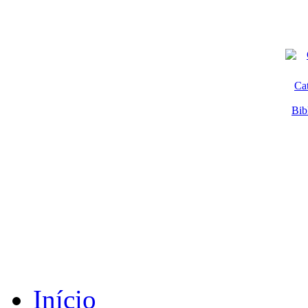
Ca
Bib
Início