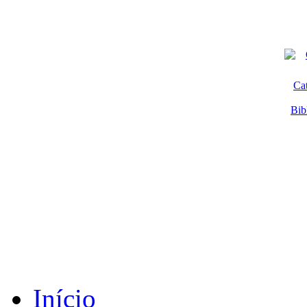
Ca
Bib
Início