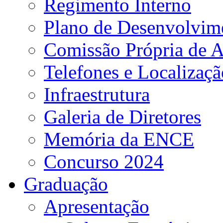
Regimento Interno
Plano de Desenvolvime
Comissão Própria de A
Telefones e Localizaçã
Infraestrutura
Galeria de Diretores
Memória da ENCE
Concurso 2024
Graduação
Apresentação