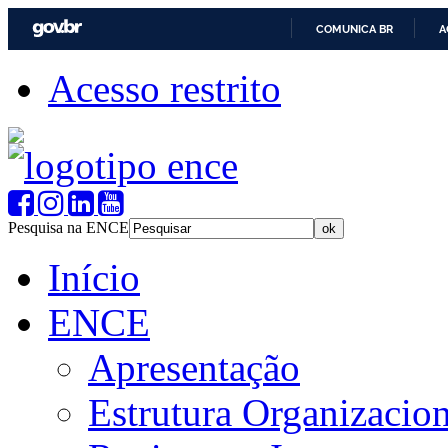
COMUNICA BR
A
Acesso restrito
Pesquisa na ENCE
Início
ENCE
Apresentação
Estrutura Organizacion