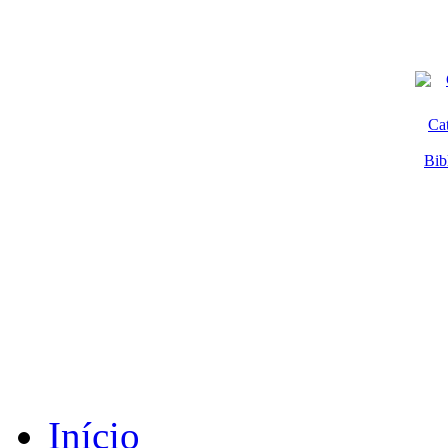
Ca
Bib
Início