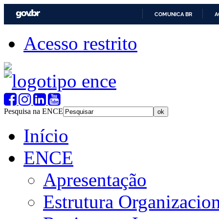
COMUNICA BR
A
Acesso restrito
Pesquisa na ENCE
Início
ENCE
Apresentação
Estrutura Organizacion