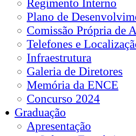
Regimento Interno
Plano de Desenvolvime
Comissão Própria de A
Telefones e Localizaçã
Infraestrutura
Galeria de Diretores
Memória da ENCE
Concurso 2024
Graduação
Apresentação