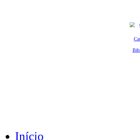
Ca
Bib
Início