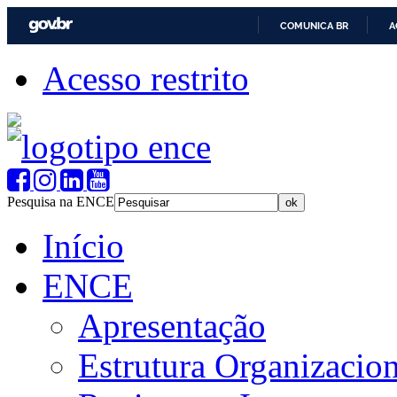
COMUNICA BR
A
Acesso restrito
Pesquisa na ENCE
Início
ENCE
Apresentação
Estrutura Organizacion