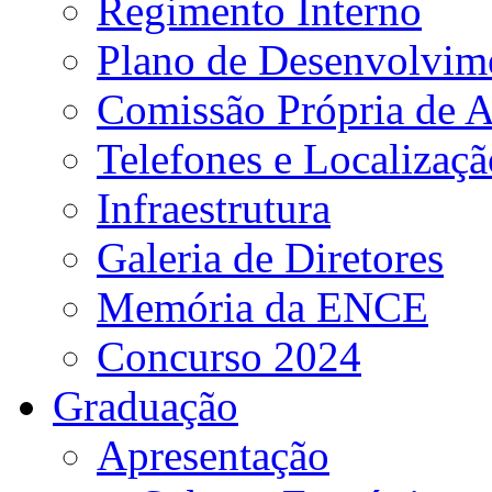
Regimento Interno
Plano de Desenvolvime
Comissão Própria de A
Telefones e Localizaçã
Infraestrutura
Galeria de Diretores
Memória da ENCE
Concurso 2024
Graduação
Apresentação