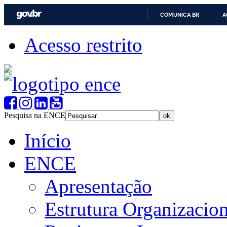
COMUNICA BR
A
Acesso restrito
Pesquisa na ENCE
Início
ENCE
Apresentação
Estrutura Organizacion