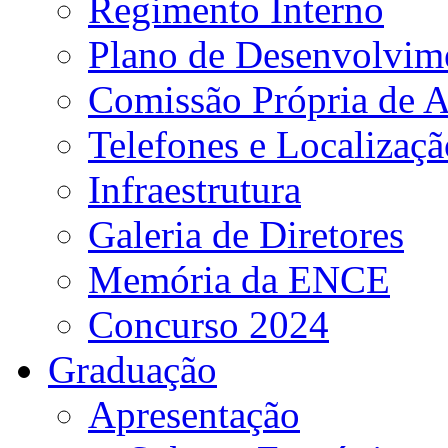
Regimento Interno
Plano de Desenvolvime
Comissão Própria de A
Telefones e Localizaçã
Infraestrutura
Galeria de Diretores
Memória da ENCE
Concurso 2024
Graduação
Apresentação