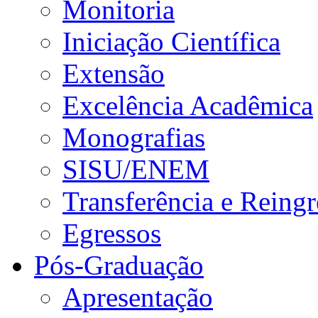
Monitoria
Iniciação Científica
Extensão
Excelência Acadêmica
Monografias
SISU/ENEM
Transferência e Reingr
Egressos
Pós-Graduação
Apresentação