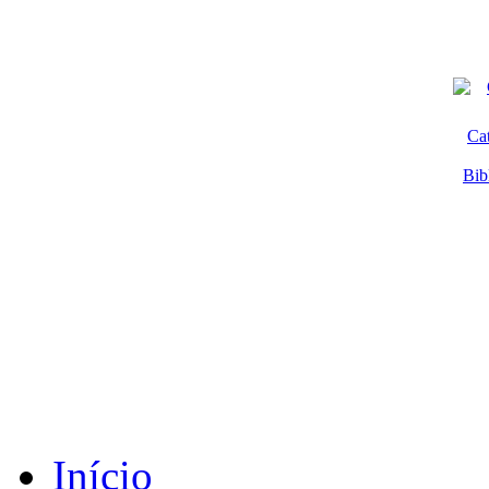
Ca
Bib
Início