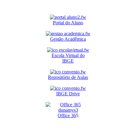
Portal do Aluno
Gestão Acadêmica
Escola Virtual do
IBGE
Repositório de Aulas
IBGE Drive
O
ffice 36
5