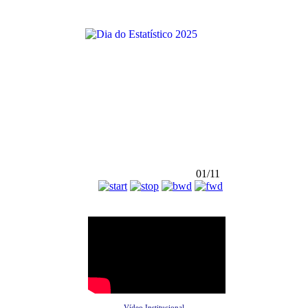
01/11
Vídeo Institucional