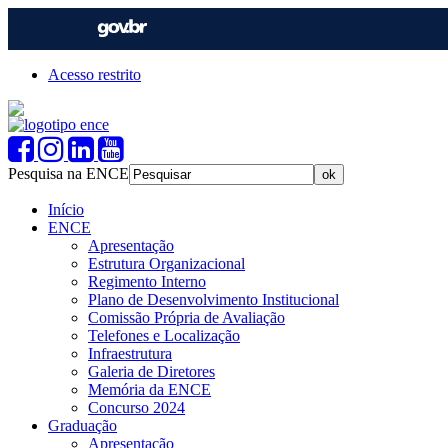
Acesso restrito
Pesquisa na ENCE
Início
ENCE
Apresentação
Estrutura Organizacional
Regimento Interno
Plano de Desenvolvimento Institucional
Comissão Própria de Avaliação
Telefones e Localização
Infraestrutura
Galeria de Diretores
Memória da ENCE
Concurso 2024
Graduação
Apresentação