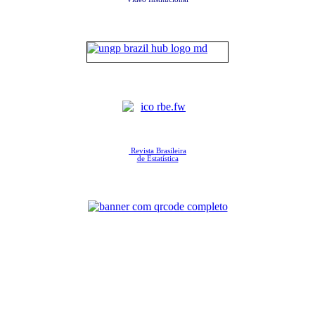
Revista Brasileira
de Estatística