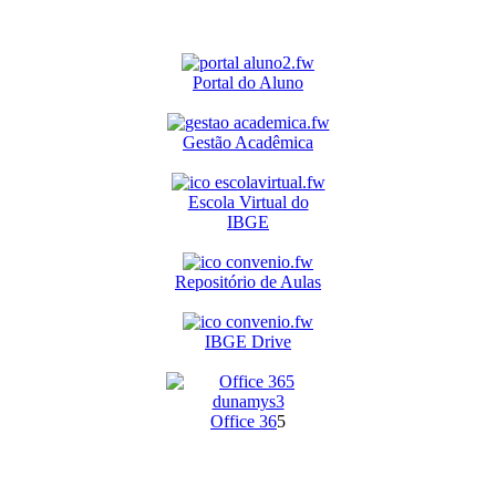
Portal do Aluno
Gestão Acadêmica
Escola Virtual do
IBGE
Repositório de Aulas
IBGE Drive
O
ffice 36
5