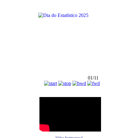
01/11
Vídeo Institucional