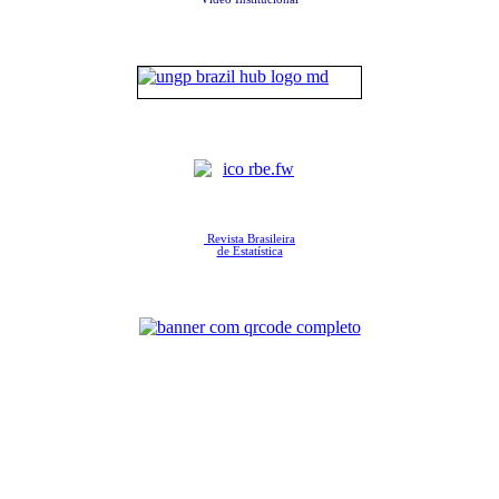
Revista Brasileira
de Estatística