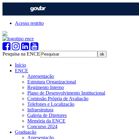
Acesso restrito
Pesquisa na ENCE
Início
ENCE
Apresentação
Estrutura Organizacional
Regimento Interno
Plano de Desenvolvimento Institucional
Comissão Própria de Avaliação
Telefones e Localização
Infraestrutura
Galeria de Diretores
Memória da ENCE
Concurso 2024
Graduação
Apresentação