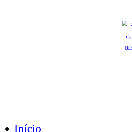
Ca
Bib
Início