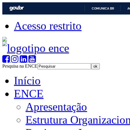
COMUNICA BR
A
Acesso restrito
Pesquisa na ENCE
Início
ENCE
Apresentação
Estrutura Organizacion