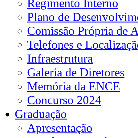
Regimento Interno
Plano de Desenvolvime
Comissão Própria de A
Telefones e Localizaçã
Infraestrutura
Galeria de Diretores
Memória da ENCE
Concurso 2024
Graduação
Apresentação