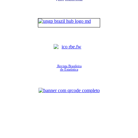
Revista Brasileira
de Estatística