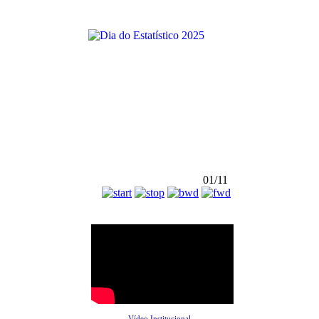
01/11
Vídeo Institucional