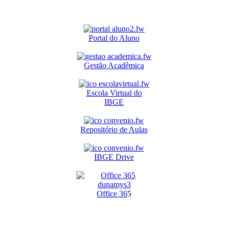
Portal do Aluno
Gestão Acadêmica
Escola Virtual do
IBGE
Repositório de Aulas
IBGE Drive
O
ffice 36
5