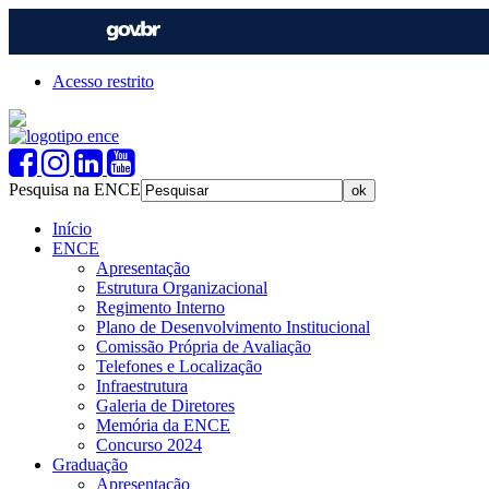
Acesso restrito
Pesquisa na ENCE
Início
ENCE
Apresentação
Estrutura Organizacional
Regimento Interno
Plano de Desenvolvimento Institucional
Comissão Própria de Avaliação
Telefones e Localização
Infraestrutura
Galeria de Diretores
Memória da ENCE
Concurso 2024
Graduação
Apresentação